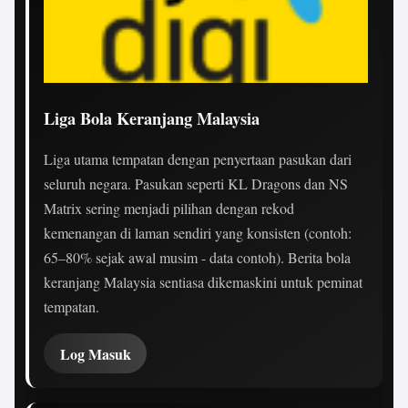
Liga Bola Keranjang Malaysia
Liga utama tempatan dengan penyertaan pasukan dari
seluruh negara. Pasukan seperti KL Dragons dan NS
Matrix sering menjadi pilihan dengan rekod
kemenangan di laman sendiri yang konsisten (contoh:
65–80% sejak awal musim - data contoh). Berita bola
keranjang Malaysia sentiasa dikemaskini untuk peminat
tempatan.
Log Masuk