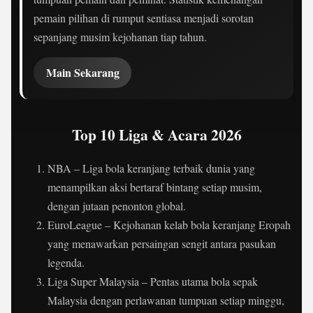
pemain pilihan di rumput sentiasa menjadi sorotan
sepanjang musim kejohanan tiap tahun.
Main Sekarang
Top 10 Liga & Acara 2026
NBA – Liga bola keranjang terbaik dunia yang
menampilkan aksi bertaraf bintang setiap musim,
dengan jutaan penonton global.
EuroLeague – Kejohanan kelab bola keranjang Eropah
yang menawarkan persaingan sengit antara pasukan
legenda.
Liga Super Malaysia – Pentas utama bola sepak
Malaysia dengan perlawanan tumpuan setiap minggu,