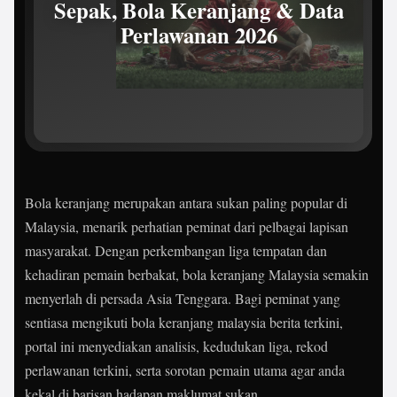
Sepak, Bola Keranjang & Data
Perlawanan 2026
Bola keranjang merupakan antara sukan paling popular di
Malaysia, menarik perhatian peminat dari pelbagai lapisan
masyarakat. Dengan perkembangan liga tempatan dan
kehadiran pemain berbakat, bola keranjang Malaysia semakin
menyerlah di persada Asia Tenggara. Bagi peminat yang
sentiasa mengikuti bola keranjang malaysia berita terkini,
portal ini menyediakan analisis, kedudukan liga, rekod
perlawanan terkini, serta sorotan pemain utama agar anda
kekal di barisan hadapan maklumat sukan.