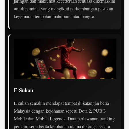
jaringan dan maklumat kecederaan sentiasa dikemaskini
untuk peminat yang mengikuti perkembangan pasukan
kegemaran tempatan mahupun antarabangsa.
E-Sukan
E-sukan semakin mendapat tempat di kalangan belia
Malaysia dengan kejohanan seperti Dota 2, PUBG
Mobile dan Mobile Legends. Data perlawanan, ranking
pemain, serta berita kejohanan utama dikongsi secara