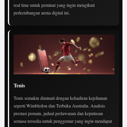
real time untuk peminat yang ingin mengikuti
perkembangan arena digital ini.
Tenis
Tenis semakin diminati dengan kehadiran kejohanan
seperti Wimbledon dan Terbuka Australia. Analisis
prestasi pemain, jadual perlawanan dan keputusan
semasa tersedia untuk penggemar yang ingin mendapat