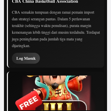
CBA China Basketball Association
CBA semakin tumpuan dengan ramai pemain import
dan strategi serangan pantas. Dalam 5 perlawanan
terakhir (sehingga waktu penulisan), purata margin
kemenangan lebih tinggi dari musim terdahulu. Terdapat
juga peningkatan pada jumlah tiga mata yang
dijaringkan.
Log Masuk