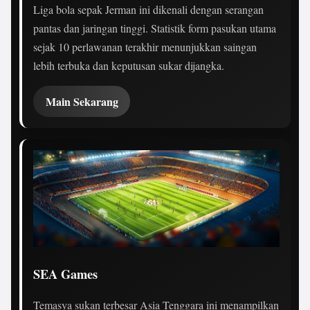
Liga bola sepak Jerman ini dikenali dengan serangan
pantas dan jaringan tinggi. Statistik form pasukan utama
sejak 10 perlawanan terakhir menunjukkan saingan
lebih terbuka dan keputusan sukar dijangka.
Main Sekarang
SEA Games
Temasya sukan terbesar Asia Tenggara ini menampilkan