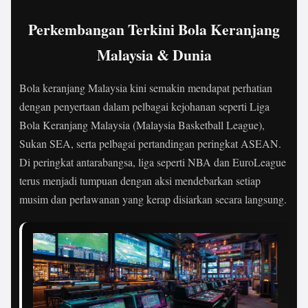
Perkembangan Terkini Bola Keranjang
Malaysia & Dunia
Bola keranjang Malaysia kini semakin mendapat perhatian
dengan penyertaan dalam pelbagai kejohanan seperti Liga
Bola Keranjang Malaysia (Malaysia Basketball League),
Sukan SEA, serta pelbagai pertandingan peringkat ASEAN.
Di peringkat antarabangsa, liga seperti NBA dan EuroLeague
terus menjadi tumpuan dengan aksi mendebarkan setiap
musim dan perlawanan yang kerap disiarkan secara langsung.