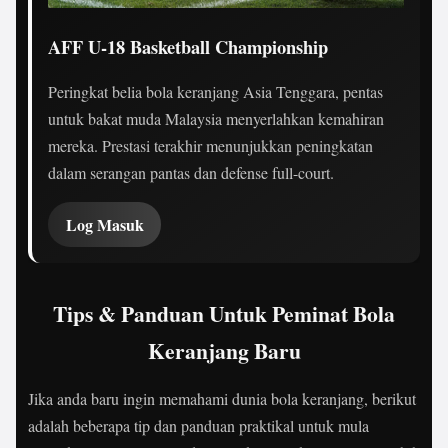
AFF U-18 Basketball Championship
Peringkat belia bola keranjang Asia Tenggara, pentas
untuk bakat muda Malaysia menyerlahkan kemahiran
mereka. Prestasi terakhir menunjukkan peningkatan
dalam serangan pantas dan defense full-court.
Log Masuk
Tips & Panduan Untuk Peminat Bola
Keranjang Baru
Jika anda baru ingin memahami dunia bola keranjang, berikut
adalah beberapa tip dan panduan praktikal untuk mula