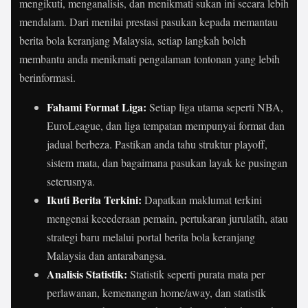
mengikuti, menganalisis, dan menikmati sukan ini secara lebih
mendalam. Dari menilai prestasi pasukan kepada memantau
berita bola keranjang Malaysia, setiap langkah boleh
membantu anda menikmati pengalaman tontonan yang lebih
berinformasi.
Fahami Format Liga:
Setiap liga utama seperti NBA,
EuroLeague, dan liga tempatan mempunyai format dan
jadual berbeza. Pastikan anda tahu struktur playoff,
sistem mata, dan bagaimana pasukan layak ke pusingan
seterusnya.
Ikuti Berita Terkini:
Dapatkan maklumat terkini
mengenai kecederaan pemain, pertukaran jurulatih, atau
strategi baru melalui portal berita bola keranjang
Malaysia dan antarabangsa.
Analisis Statistik:
Statistik seperti purata mata per
perlawanan, kemenangan home/away, dan statistik